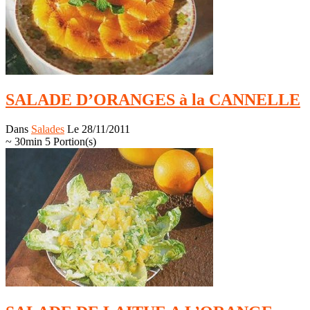
SALADE D’ORANGES à la CANNELLE
Dans
Salades
Le 28/11/2011
~ 30min
5 Portion(s)