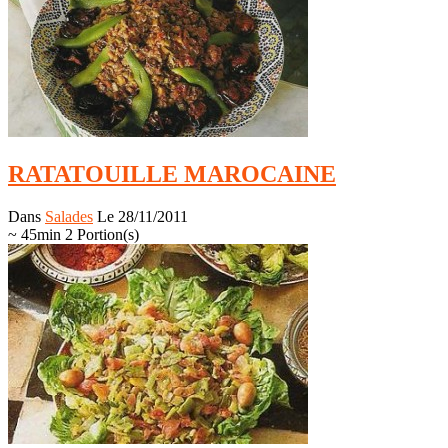
RATATOUILLE MAROCAINE
Dans
Salades
Le 28/11/2011
~ 45min
2 Portion(s)