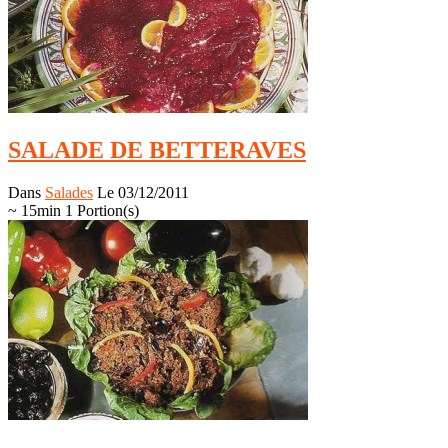
SALADE DE BETTERAVES
Dans
Salades
Le 03/12/2011
~ 15min
1 Portion(s)