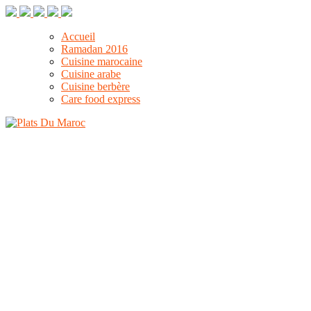
Accueil
Ramadan 2016
Cuisine marocaine
Cuisine arabe
Cuisine berbère
Care food express