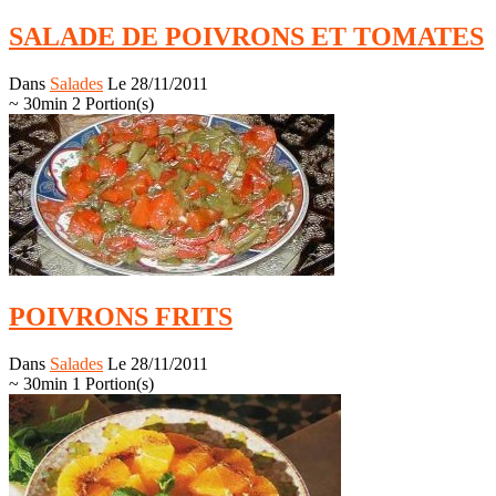
SALADE DE POIVRONS ET TOMATES
Dans
Salades
Le 28/11/2011
~ 30min
2 Portion(s)
POIVRONS FRITS
Dans
Salades
Le 28/11/2011
~ 30min
1 Portion(s)