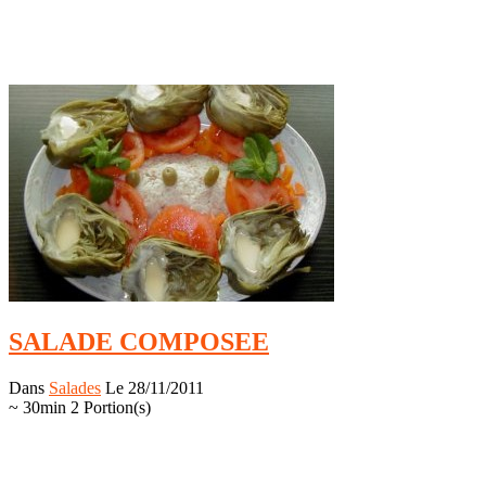
SALADE COMPOSEE
Dans
Salades
Le 28/11/2011
~ 30min
2 Portion(s)