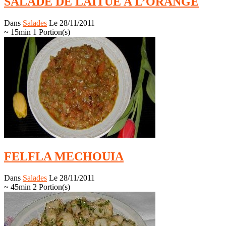
SALADE DE LAITUE A L’ORANGE
Dans
Salades
Le 28/11/2011
~ 15min
1 Portion(s)
FELFLA MECHOUIA
Dans
Salades
Le 28/11/2011
~ 45min
2 Portion(s)