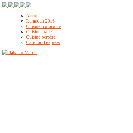
Accueil
Ramadan 2016
Cuisine marocaine
Cuisine arabe
Cuisine berbère
Care food express