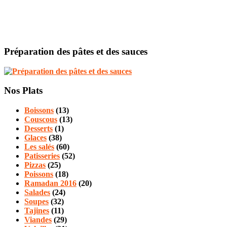
Préparation des pâtes et des sauces
Nos Plats
Boissons
(13)
Couscous
(13)
Desserts
(1)
Glaces
(38)
Les salés
(60)
Patisseries
(52)
Pizzas
(25)
Poissons
(18)
Ramadan 2016
(20)
Salades
(24)
Soupes
(32)
Tajines
(11)
Viandes
(29)