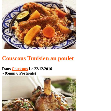
Couscous Tunisien au poulet
Dans
Couscous
Le 22/12/2016
~ 95min
6 Portion(s)