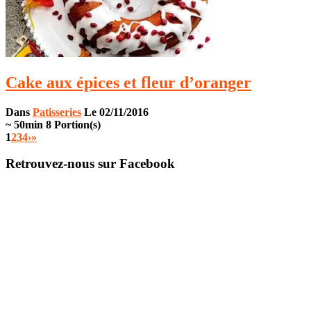
Cake aux épices et fleur d’oranger
Dans
Patisseries
Le 02/11/2016
~ 50min
8 Portion(s)
1
2
3
4
›
»
Retrouvez-nous sur Facebook