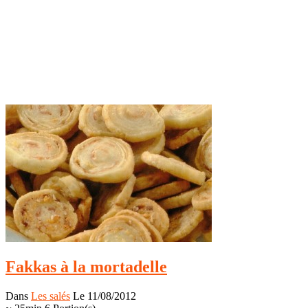
Fakkas à la mortadelle
Dans
Les salés
Le 11/08/2012