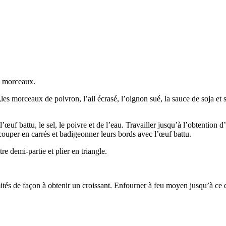
s morceaux.
es morceaux de poivron, l’ail écrasé, l’oignon sué, la sauce de soja et s
l’œuf battu, le sel, le poivre et de l’eau. Travailler jusqu’à l’obtention 
écouper en carrés et badigeonner leurs bords avec l’œuf battu.
re demi-partie et plier en triangle.
émités de façon à obtenir un croissant. Enfourner à feu moyen jusqu’à c