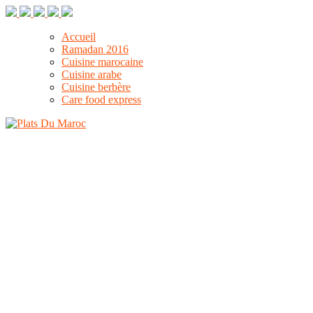
Accueil
Ramadan 2016
Cuisine marocaine
Cuisine arabe
Cuisine berbère
Care food express