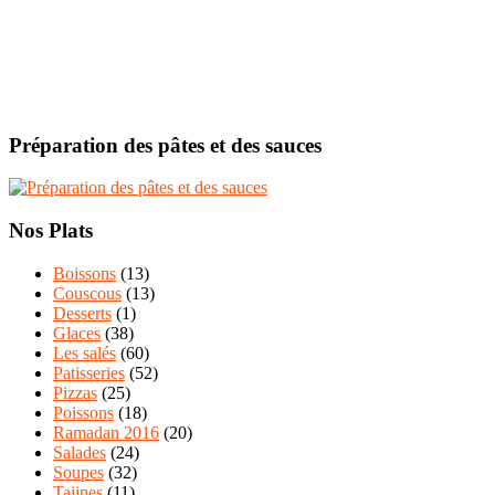
Préparation des pâtes et des sauces
Nos Plats
Boissons
(13)
Couscous
(13)
Desserts
(1)
Glaces
(38)
Les salés
(60)
Patisseries
(52)
Pizzas
(25)
Poissons
(18)
Ramadan 2016
(20)
Salades
(24)
Soupes
(32)
Tajines
(11)