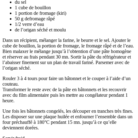
du sel
1 cube de bouillon
1 portion de fromage (kiri)
50 g defromage râpé
1/2 verre d’eau
de l’origan séché et moulu
Dans un récipient, mélanger la farine, le beurre et le sel. Ajouter le
cube de bouillon, la portion de fromage, le fromage râpé et de l’eau.
Bien malaxer le mélange jusqu’à l’obtention d’une pâte homogène
et réserver au frais pendant 30 mn. Sortir la pâte du réfrigérateur et
l’abaisser finement sur un plan de travail fariné. Parsemer avec de
l’origan séché.
Rouler 3 à 4 tours pour faire un bâtonnet et le couper à l’aide d’un
couteau.
Transformer le reste avec de la pâte en bâtonnets et les recouvrir
avec du film alimentaire puis les mettre au congélateur pendant 1
heure.
Une fois les bâtonnets congelés, les découper en tranches très fines.
Les disposer sur une plaque huilée et enfourner l’ensemble dans un
four préchauffé à 180°C pendant 15 mn. jusqu’à ce qu’elle
deviennent dorées.