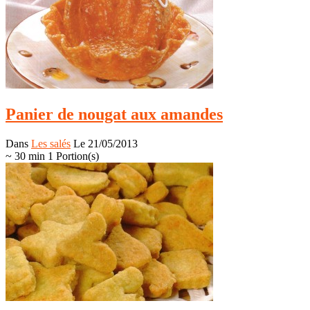
Panier de nougat aux amandes
Dans
Les salés
Le 21/05/2013
~ 30 min
1 Portion(s)