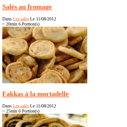
Salés au fromage
Dans
Les salés
Le 11/08/2012
~ 20min
6 Portion(s)
Fakkas à la mortadelle
Dans
Les salés
Le 11/08/2012
~ 25min
6 Portion(s)