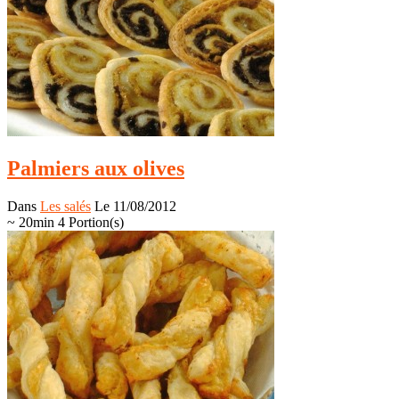
Palmiers aux olives
Dans
Les salés
Le 11/08/2012
~ 20min
4 Portion(s)