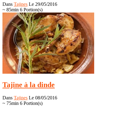
Dans
Tajines
Le 29/05/2016
~ 85min
6 Portion(s)
Tajine à la dinde
Dans
Tajines
Le 08/05/2016
~ 75min
6 Portion(s)