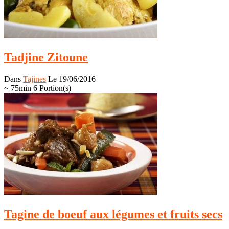
Tadjine Zitoune
Dans
Tajines
Le 19/06/2016
~ 75min
6 Portion(s)
Tagine de boeuf aux légumes et fruits secs