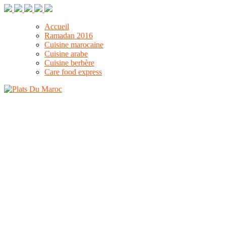
Accueil
Ramadan 2016
Cuisine marocaine
Cuisine arabe
Cuisine berbère
Care food express