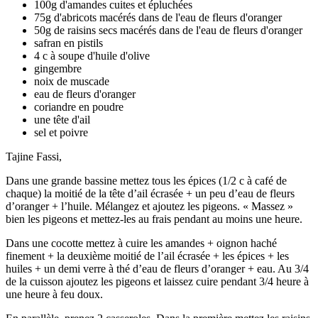
100g d'amandes cuites et épluchées
75g d'abricots macérés dans de l'eau de fleurs d'oranger
50g de raisins secs macérés dans de l'eau de fleurs d'oranger
safran en pistils
4 c à soupe d'huile d'olive
gingembre
noix de muscade
eau de fleurs d'oranger
coriandre en poudre
une tête d'ail
sel et poivre
Tajine Fassi,
Dans une grande bassine mettez tous les épices (1/2 c à café de
chaque) la moitié de la tête d’ail écrasée + un peu d’eau de fleurs
d’oranger + l’huile. Mélangez et ajoutez les pigeons. « Massez »
bien les pigeons et mettez-les au frais pendant au moins une heure.
Dans une cocotte mettez à cuire les amandes + oignon haché
finement + la deuxième moitié de l’ail écrasée + les épices + les
huiles + un demi verre à thé d’eau de fleurs d’oranger + eau. Au 3/4
de la cuisson ajoutez les pigeons et laissez cuire pendant 3/4 heure à
une heure à feu doux.