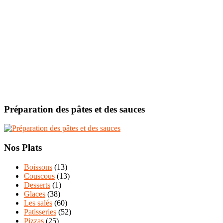
Préparation des pâtes et des sauces
Nos Plats
Boissons
(13)
Couscous
(13)
Desserts
(1)
Glaces
(38)
Les salés
(60)
Patisseries
(52)
Pizzas
(25)