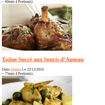
~ 60min
4 Portion(s)
Tajine Sucré aux Souris d’Agneau
Dans
Tajines
Le 22/12/2016
~ 75min
4 Portion(s)