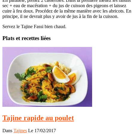
En parallèle, prenez 2 casseroles. Dans la première mettez les raisins
sec + eau de macération + du jus de cuisson des pigeons et laissez
cuire à feu doux. Procédez de la même manière avec les abricots. En
principe, il ne devrait plus y avoir de jus à la fin de la cuisson.
Servez le Tajine Fassi bien chaud.
Plats et recettes liées
Tajine rapide au poulet
Dans
Tajines
Le 17/02/2017